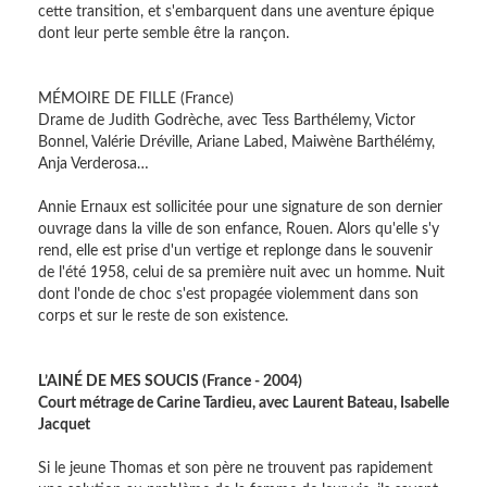
cette transition, et s'embarquent dans une aventure épique
dont leur perte semble être la rançon.
MÉMOIRE DE FILLE (France)
Drame de Judith Godrèche, avec Tess Barthélemy, Victor
Bonnel, Valérie Dréville, Ariane Labed, Maiwène Barthélémy,
Anja Verderosa…
Annie Ernaux est sollicitée pour une signature de son dernier
ouvrage dans la ville de son enfance, Rouen. Alors qu'elle s'y
rend, elle est prise d'un vertige et replonge dans le souvenir
de l'été 1958, celui de sa première nuit avec un homme. Nuit
dont l'onde de choc s'est propagée violemment dans son
corps et sur le reste de son existence.
L’AINÉ DE MES SOUCIS (France - 2004)
Court métrage de Carine Tardieu, avec Laurent Bateau, Isabelle
Jacquet
Si le jeune Thomas et son père ne trouvent pas rapidement