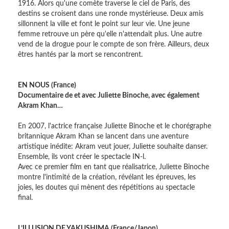
1916. Alors qu'une comète traverse le ciel de Paris, des
destins se croisent dans une ronde mystérieuse. Deux amis
sillonnent la ville et font le point sur leur vie. Une jeune
femme retrouve un père qu'elle n'attendait plus. Une autre
vend de la drogue pour le compte de son frère. Ailleurs, deux
êtres hantés par la mort se rencontrent.
EN NOUS (France)
Documentaire de et avec Juliette Binoche, avec également
Akram Khan…
En 2007, l'actrice française Juliette Binoche et le chorégraphe
britannique Akram Khan se lancent dans une aventure
artistique inédite: Akram veut jouer, Juliette souhaite danser.
Ensemble, ils vont créer le spectacle IN-l.
Avec ce premier film en tant que réalisatrice, Juliette Binoche
montre l'intimité de la création, révélant les épreuves, les
joies, les doutes qui mènent des répétitions au spectacle
final.
L’ILLUSION DE YAKUSHIMA (France/Japon)