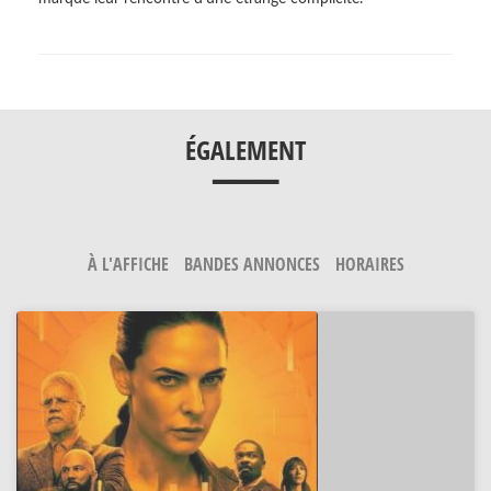
___
ÉGALEMENT
À L'AFFICHE
BANDES ANNONCES
HORAIRES