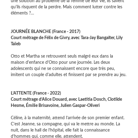
une solution au problème de la femme de leur vie, ils savent
qu'ils risquent de la perdre. Mais comment lutter contre les
éléments ?…
JOURNÉE BLANCHE (France - 2017)
Court métrage de Félix de Givry, avec Tara-Jay Bangalter, Lily
Taïeb
Otto et Martha se retrouvent seuls malgré eux dans la
maison d'enfance d'Otto pour une journée. Les deux
adolescents qui ne se connaissent encore que très peu,
imitent un couple d'adultes et finissent par se prendre au jeu.
L’ATTENTE (France - 2022)
Court métrage d’Alice Douard, avec Laetitia Dosch, Clotilde
Hesme, Émilie Brisavoine, Julien Gaspar-Oliveri
Céline, à la maternité, attend l’arrivée de son premier enfant.
C’est Jeanne, sa compagne, qui va le mettre au monde. La
nuit, dans le hall de l’hôpital, elle fait la connaissance
d’hommes qui, comme elle, attendent.