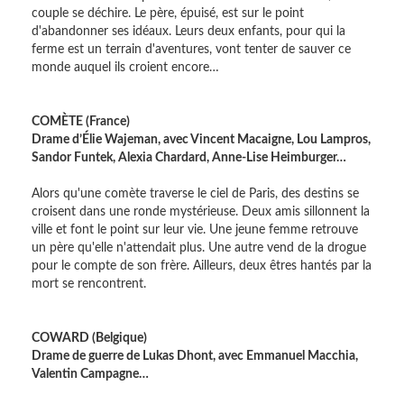
couple se déchire. Le père, épuisé, est sur le point
d'abandonner ses idéaux. Leurs deux enfants, pour qui la
ferme est un terrain d'aventures, vont tenter de sauver ce
monde auquel ils croient encore…
COMÈTE (France)
Drame d’Élie Wajeman, avec Vincent Macaigne, Lou Lampros,
Sandor Funtek, Alexia Chardard, Anne-Lise Heimburger…
Alors qu'une comète traverse le ciel de Paris, des destins se
croisent dans une ronde mystérieuse. Deux amis sillonnent la
ville et font le point sur leur vie. Une jeune femme retrouve
un père qu'elle n'attendait plus. Une autre vend de la drogue
pour le compte de son frère. Ailleurs, deux êtres hantés par la
mort se rencontrent.
COWARD (Belgique)
Drame de guerre de Lukas Dhont, avec Emmanuel Macchia,
Valentin Campagne…