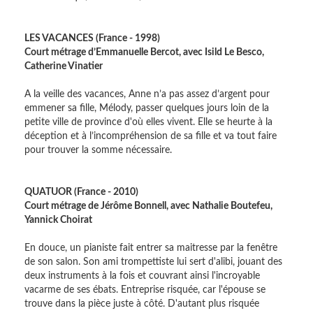
LES VACANCES (France - 1998)
Court métrage d’Emmanuelle Bercot, avec Isild Le Besco,
Catherine Vinatier
A la veille des vacances, Anne n’a pas assez d’argent pour
emmener sa fille, Mélody, passer quelques jours loin de la
petite ville de province d'où elles vivent. Elle se heurte à la
déception et à l’incompréhension de sa fille et va tout faire
pour trouver la somme nécessaire.
QUATUOR (France - 2010)
Court métrage de Jérôme Bonnell, avec Nathalie Boutefeu,
Yannick Choirat
En douce, un pianiste fait entrer sa maitresse par la fenêtre
de son salon. Son ami trompettiste lui sert d'alibi, jouant des
deux instruments à la fois et couvrant ainsi l'incroyable
vacarme de ses ébats. Entreprise risquée, car l'épouse se
trouve dans la pièce juste à côté. D'autant plus risquée