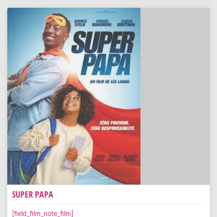
SUPER PAPA
[field_film_note_film]