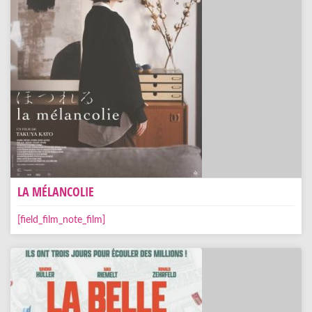
LA MÉLANCOLIE
[field_film_note_film]