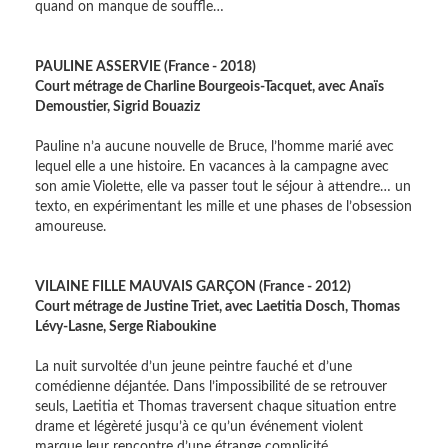
quand on manque de souffle…
PAULINE ASSERVIE (France - 2018)
Court métrage de Charline Bourgeois-Tacquet, avec Anaïs
Demoustier, Sigrid Bouaziz
Pauline n’a aucune nouvelle de Bruce, l’homme marié avec
lequel elle a une histoire. En vacances à la campagne avec
son amie Violette, elle va passer tout le séjour à attendre… un
texto, en expérimentant les mille et une phases de l’obsession
amoureuse.
VILAINE FILLE MAUVAIS GARÇON (France - 2012)
Court métrage de Justine Triet, avec Laetitia Dosch, Thomas
Lévy-Lasne, Serge Riaboukine
La nuit survoltée d’un jeune peintre fauché et d’une
comédienne déjantée. Dans l’impossibilité de se retrouver
seuls, Laetitia et Thomas traversent chaque situation entre
drame et légèreté jusqu’à ce qu’un événement violent
marque leur rencontre d’une étrange complicité.