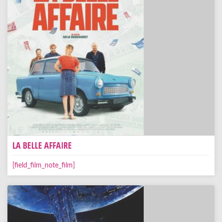
LA BELLE AFFAIRE
[field_film_note_film]