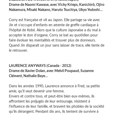
Drame de Naomi Kawase, avec Vicky Krieps, Kanichirô, Ojiro
Nakamura, Misaki Nakano, Haruto Tsuchiya, Ukyo Yodoshi…
Corry est française et vit au Japon. Elle partage sa vie avec
Jin et s'occupe d'enfants en attente de greffe cardiaque à
l'hôpital de Kobé. Alors que la culture Japonaise a du mal à
accepter le don d'organe, Corry se bat au quotidien pour
faire évoluer les mentalités et trouver plus de donneurs.
Quand Jin disparait un jour sans laisser de trace, elle tente de
le retrouver.
LAURENCE ANYWAYS (Canada - 2012)
Drame de Xavier Dolan, avec Melvil Poupaud, Suzanne
Clément, Nathalie Baye…
Dans les années 1990, Laurence annonce à Fred, sa petite
amie, qu'il veut devenir une femme.
Envers et contre tous, et peut-être bien eux-mêmes, ils
affrontent les préjugés de leur entourage, résistent à
l'influence de leur famille, et bravent les phobies de la société
qu'ils dérangent. Pendant dix ans, ils tentent de survivre à