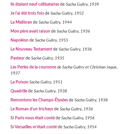
Ils étaient neuf célibataires
de
Sacha Guitry, 1939
Je l'ai été trois fois
de
Sacha Guitry, 1952
La Malibran
de
Sacha Guitry, 1944
Mon père avait raison
de
Sacha Guitry, 1936
Napoléon
de
Sacha Guitry, 1955
Le Nouveau Testament
de
Sacha Guitry, 1936
Pasteur
de
Sacha Guitry, 1935
Les Perles de la couronne
de Sacha Guitry et Christian-Jaque,
1937
La Poison
Sacha Guitry, 1951
Quadrille
de
Sacha Guitry, 1938
Remontons les Champs-Élysées
de
Sacha Guitry, 1938
Le Roman d'un tricheur
de
Sacha Guitry, 1936
Si Paris nous était conté
de
Sacha Guitry, 1956
Si Versailles m'était conté
de
Sacha Guitry, 1954