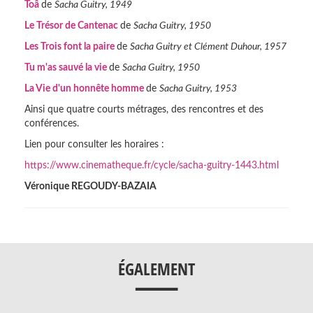
Toâ
de
Sacha Guitry, 1949
Le Trésor de Cantenac
de
Sacha Guitry, 1950
Les Trois font la paire
de
Sacha Guitry et Clément Duhour, 1957
Tu m'as sauvé la vie
de
Sacha Guitry, 1950
La Vie d'un honnête homme
de
Sacha Guitry, 1953
Ainsi que quatre courts métrages, des rencontres et des
conférences.
Lien pour consulter les horaires :
https://www.cinematheque.fr/cycle/sacha-guitry-1443.html
Véronique REGOUDY-BAZAIA
___
ÉGALEMENT