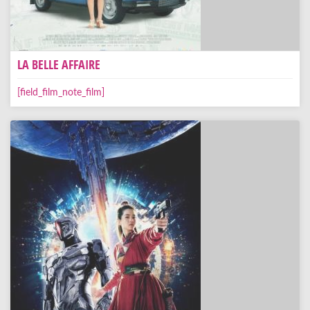
LA BELLE AFFAIRE
[field_film_note_film]