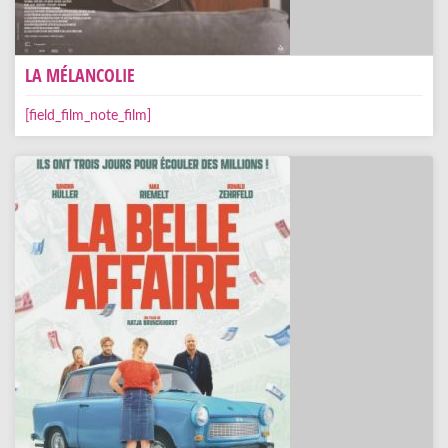
LA MÉLANCOLIE
[field_film_note_film]