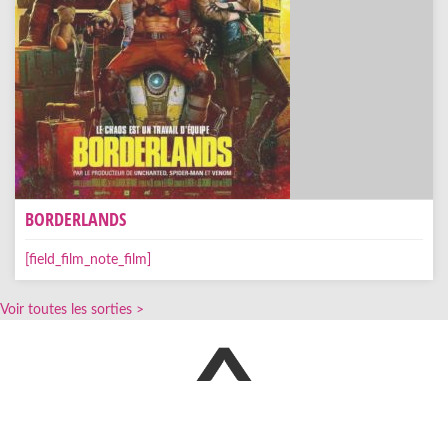
BORDERLANDS
[field_film_note_film]
Voir toutes les sorties >