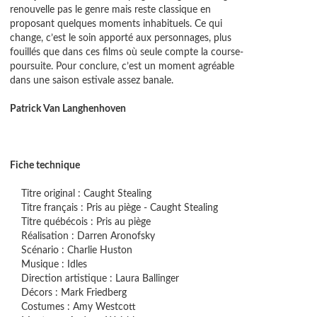
fsky
renouvelle pas le genre mais reste classique en
proposant quelques moments inhabituels. Ce qui
change, c’est le soin apporté aux personnages, plus
fouillés que dans ces films où seule compte la course-
poursuite. Pour conclure, c’est un moment agréable
dans une saison estivale assez banale.
Patrick Van Langhenhoven
Fiche technique
Titre original : Caught Stealing
Titre français : Pris au piège - Caught Stealing
Titre québécois : Pris au piège
Réalisation : Darren Aronofsky
Scénario : Charlie Huston
Musique : Idles
Direction artistique : Laura Ballinger
Décors : Mark Friedberg
Costumes : Amy Westcott