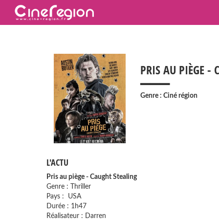
___
PRIS AU PIÈGE -
Genre : Ciné région
L'ACTU
Pris au piège - Caught Stealing
Genre : Thriller
Pays : USA
Durée : 1h47
Réalisateur : Darren