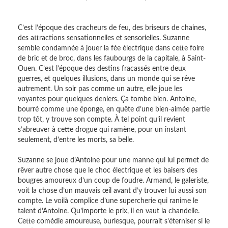
C’est l’époque des cracheurs de feu, des briseurs de chaines,
des attractions sensationnelles et sensorielles. Suzanne
semble condamnée à jouer la fée électrique dans cette foire
de bric et de broc, dans les faubourgs de la capitale, à Saint-
Ouen. C’est l’époque des destins fracassés entre deux
guerres, et quelques illusions, dans un monde qui se rêve
autrement. Un soir pas comme un autre, elle joue les
voyantes pour quelques deniers. Ça tombe bien. Antoine,
bourré comme une éponge, en quête d’une bien-aimée partie
trop tôt, y trouve son compte. À tel point qu’il revient
s’abreuver à cette drogue qui ramène, pour un instant
seulement, d’entre les morts, sa belle.
Suzanne se joue d’Antoine pour une manne qui lui permet de
rêver autre chose que le choc électrique et les baisers des
bougres amoureux d’un coup de foudre. Armand, le galeriste,
voit la chose d’un mauvais œil avant d’y trouver lui aussi son
compte. Le voilà complice d’une supercherie qui ranime le
talent d’Antoine. Qu’importe le prix, il en vaut la chandelle.
Cette comédie amoureuse, burlesque, pourrait s’éterniser si le