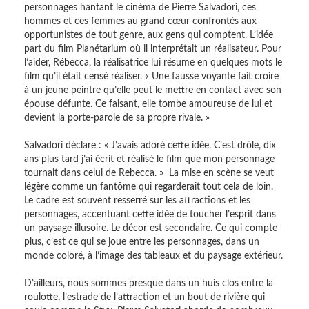
personnages hantant le cinéma de Pierre Salvadori, ces
hommes et ces femmes au grand cœur confrontés aux
opportunistes de tout genre, aux gens qui comptent. L’idée
part du film Planétarium où il interprétait un réalisateur. Pour
l’aider, Rébecca, la réalisatrice lui résume en quelques mots le
film qu’il était censé réaliser. « Une fausse voyante fait croire
à un jeune peintre qu’elle peut le mettre en contact avec son
épouse défunte. Ce faisant, elle tombe amoureuse de lui et
devient la porte-parole de sa propre rivale. »
Salvadori déclare : « J’avais adoré cette idée. C’est drôle, dix
ans plus tard j’ai écrit et réalisé le film que mon personnage
tournait dans celui de Rebecca. » La mise en scène se veut
légère comme un fantôme qui regarderait tout cela de loin.
Le cadre est souvent resserré sur les attractions et les
personnages, accentuant cette idée de toucher l’esprit dans
un paysage illusoire. Le décor est secondaire. Ce qui compte
plus, c’est ce qui se joue entre les personnages, dans un
monde coloré, à l’image des tableaux et du paysage extérieur.
D’ailleurs, nous sommes presque dans un huis clos entre la
roulotte, l’estrade de l’attraction et un bout de rivière qui