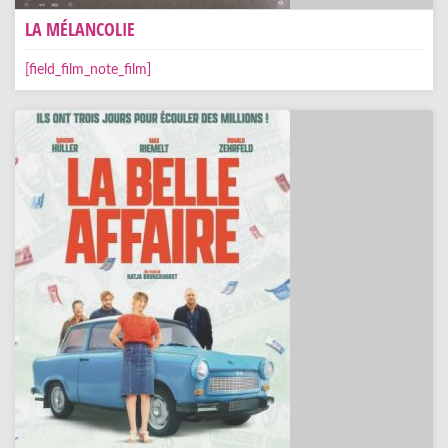
LA MÉLANCOLIE
[field_film_note_film]