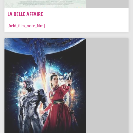
LA BELLE AFFAIRE
[field_film_note_film]