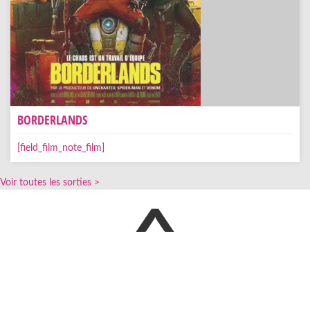
BORDERLANDS
[field_film_note_film]
Voir toutes les sorties >