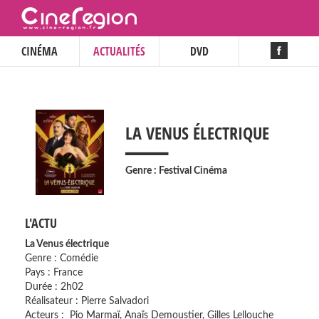
CINÉMA
ACTUALITÉS
DVD
___
LA VENUS ÉLECTRIQUE
Genre : Festival Cinéma
L'ACTU
La Venus électrique
Genre : Comédie
Pays : France
Durée : 2h02
Réalisateur : Pierre Salvadori
Acteurs : Pio Marmaï, Anaïs Demoustier, Gilles Lellouche