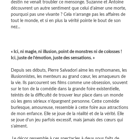
destin ne venait troubler ce mensonge. Suzanne et Antoine
découvrent un autre sentiment que celui d’aimer une morte,
pourquoi pas une vivante ? Cela n’arrange pas les affaires de
tout le monde, et si en plus la vérité pointe le bout de son
nez...
« Ici, ni magie, ni illusion, point de monstres ni de colosses !
Ici, juste de l’émotion, juste des sensations. »
Depuis ses débuts, Pierre Salvadori aime les mythomanes, les
illusionnistes, les menteurs au grand cœur, les arnaqueurs de
la vie. Ils parcourent ses films comme une obsession, souvent
sur le ton de la comédie dans la grande foire existentielle,
teintés de la difficulté de trouver leur place dans un monde
où les gens sérieux n’épargnent personne. Cette comédie
burlesque, amoureuse, ressemble à cette foire aux attractions
de mon enfance. Elle se joue de la réalité et de la vérité. Elle
se joue d’un jeu parfois excessif, mais jamais des cœurs qui
s’aiment.
Le décor ressemble à ces spectacles à deux sous faits de