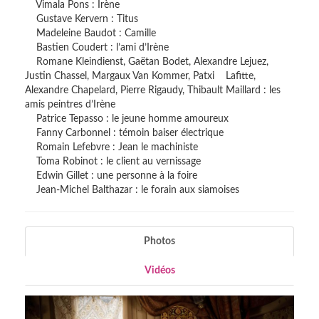
Vimala Pons : Irène
Gustave Kervern : Titus
Madeleine Baudot : Camille
Bastien Coudert : l’ami d’Irène
Romane Kleindienst, Gaëtan Bodet, Alexandre Lejuez,
Justin Chassel, Margaux Van Kommer, Patxi Lafitte,
Alexandre Chapelard, Pierre Rigaudy, Thibault Maillard : les
amis peintres d’Irène
Patrice Tepasso : le jeune homme amoureux
Fanny Carbonnel : témoin baiser électrique
Romain Lefebvre : Jean le machiniste
Toma Robinot : le client au vernissage
Edwin Gillet : une personne à la foire
Jean-Michel Balthazar : le forain aux siamoises
Photos
Vidéos