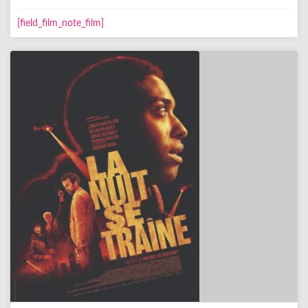
[field_film_note_film]