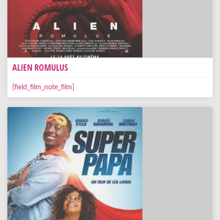
ALIEN ROMULUS
[field_film_note_film]