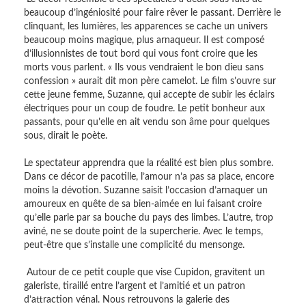
beaucoup d’ingéniosité pour faire rêver le passant. Derrière le
clinquant, les lumières, les apparences se cache un univers
beaucoup moins magique, plus arnaqueur. Il est composé
d’illusionnistes de tout bord qui vous font croire que les
morts vous parlent. « Ils vous vendraient le bon dieu sans
confession » aurait dit mon père camelot. Le film s’ouvre sur
cette jeune femme, Suzanne, qui accepte de subir les éclairs
électriques pour un coup de foudre. Le petit bonheur aux
passants, pour qu’elle en ait vendu son âme pour quelques
sous, dirait le poète.
Le spectateur apprendra que la réalité est bien plus sombre.
Dans ce décor de pacotille, l’amour n’a pas sa place, encore
moins la dévotion. Suzanne saisit l’occasion d’arnaquer un
amoureux en quête de sa bien-aimée en lui faisant croire
qu’elle parle par sa bouche du pays des limbes. L’autre, trop
aviné, ne se doute point de la supercherie. Avec le temps,
peut-être que s’installe une complicité du mensonge.
Autour de ce petit couple que vise Cupidon, gravitent un
galeriste, tiraillé entre l’argent et l’amitié et un patron
d’attraction vénal. Nous retrouvons la galerie des