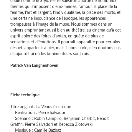
coule comme le Styx. Pierre Salvatori aborde de nombreux
thèmes qui s’imposent d’eux-mêmes, l’amour, la place de la
femme, l’art et l’argent, l’individualisme, la place des morts, et
une certaine insouciance de l’époque, les apparences
trompeuses à l’image de la muse. Nous sommes dans un
univers empruntant aussi bien au théâtre, au cinéma qu’à cet
esprit coloré des foires d’antan, en quête de plus de
sensations et d’émotions. Il pourrait apparaitre pour certains
désuet, appartenir à hier, mais il nous parle, n’en doutons pas,
d’aujourd'hui où les bonimenteurs sont rois.
Patrick Van Langhenhoven
Fiche technique
Titre original : La Vénus électrique
Réalisation : Pierre Salvadori
Scénario : Robin Campillo, Benjamin Charbit, Benoît
Graffin, Pierre Salvadori et Rebecca Zlotowski
Musique : Camille Bazbaz