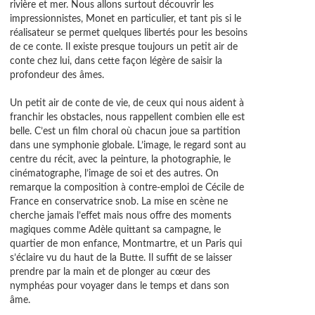
rivière et mer. Nous allons surtout découvrir les
sch
impressionnistes, Monet en particulier, et tant pis si le
réalisateur se permet quelques libertés pour les besoins
de ce conte. Il existe presque toujours un petit air de
conte chez lui, dans cette façon légère de saisir la
profondeur des âmes.
Un petit air de conte de vie, de ceux qui nous aident à
franchir les obstacles, nous rappellent combien elle est
belle. C’est un film choral où chacun joue sa partition
dans une symphonie globale. L’image, le regard sont au
centre du récit, avec la peinture, la photographie, le
cinématographe, l’image de soi et des autres. On
remarque la composition à contre-emploi de Cécile de
France en conservatrice snob. La mise en scène ne
cherche jamais l’effet mais nous offre des moments
magiques comme Adèle quittant sa campagne, le
quartier de mon enfance, Montmartre, et un Paris qui
s’éclaire vu du haut de la Butte. Il suffit de se laisser
prendre par la main et de plonger au cœur des
nymphéas pour voyager dans le temps et dans son
âme.