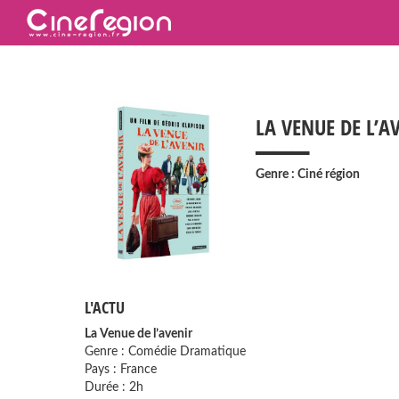
___
LA VENUE DE L’A
Genre : Ciné région
L'ACTU
La Venue de l’avenir
Genre : Comédie Dramatique
Pays : France
Durée : 2h