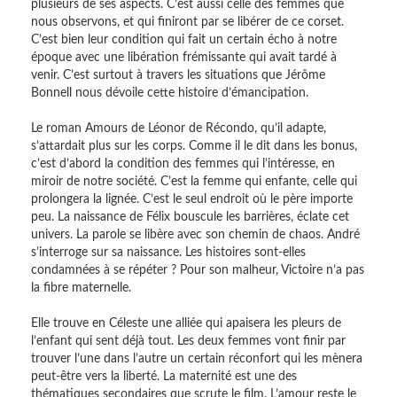
plusieurs de ses aspects. C’est aussi celle des femmes que
nous observons, et qui finiront par se libérer de ce corset.
C’est bien leur condition qui fait un certain écho à notre
époque avec une libération frémissante qui avait tardé à
venir. C’est surtout à travers les situations que Jérôme
Bonnell nous dévoile cette histoire d’émancipation.
Le roman Amours de Léonor de Récondo, qu’il adapte,
s’attardait plus sur les corps. Comme il le dit dans les bonus,
c’est d’abord la condition des femmes qui l’intéresse, en
miroir de notre société. C’est la femme qui enfante, celle qui
prolongera la lignée. C’est le seul endroit où le père importe
peu. La naissance de Félix bouscule les barrières, éclate cet
univers. La parole se libère avec son chemin de chaos. André
s’interroge sur sa naissance. Les histoires sont-elles
condamnées à se répéter ? Pour son malheur, Victoire n’a pas
la fibre maternelle.
Elle trouve en Céleste une alliée qui apaisera les pleurs de
l’enfant qui sent déjà tout. Les deux femmes vont finir par
trouver l’une dans l’autre un certain réconfort qui les mènera
peut-être vers la liberté. La maternité est une des
thématiques secondaires que scrute le film. L’amour reste le