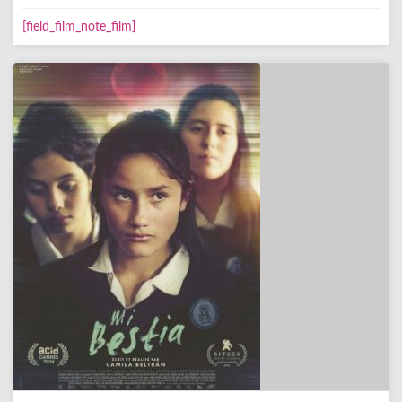
[field_film_note_film]