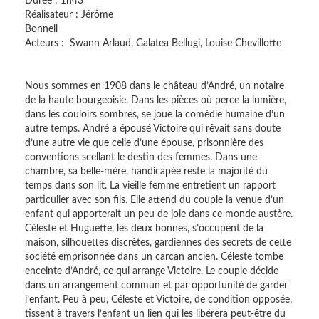
Durée : 1h43
Réalisateur : Jérôme
Bonne
Acteurs : Swann Arlaud, Galatea Bellugi, Louise Chevillotte
Nous sommes en 1908 dans le château d’André, un notaire
de la haute bourgeoisie. Dans les pièces où perce la lumière,
dans les couloirs sombres, se joue la comédie humaine d’un
autre temps. André a épousé Victoire qui rêvait sans doute
d’une autre vie que celle d’une épouse, prisonnière des
conventions scellant le destin des femmes. Dans une
chambre, sa belle-mère, handicapée reste la majorité du
temps dans son lit. La vieille femme entretient un rapport
particulier avec son fils. Elle attend du couple la venue d’un
enfant qui apporterait un peu de joie dans ce monde austère.
Céleste et Huguette, les deux bonnes, s’occupent de la
maison, silhouettes discrètes, gardiennes des secrets de cette
société emprisonnée dans un carcan ancien. Céleste tombe
enceinte d’André, ce qui arrange Victoire. Le couple décide
dans un arrangement commun et par opportunité de garder
l’enfant. Peu à peu, Céleste et Victoire, de condition opposée,
tissent à travers l’enfant un lien qui les libérera peut-être du