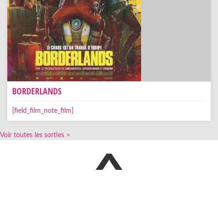
BORDERLANDS
[field_film_note_film]
Voir toutes les sorties >