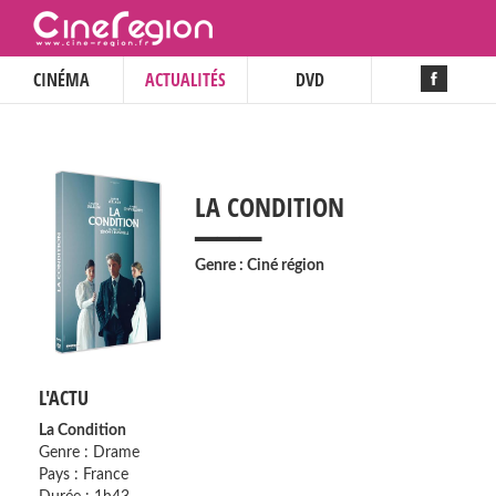
CINÉMA
ACTUALITÉS
DVD
___
LA CONDITION
Genre : Ciné région
L'ACTU
La Condition
Genre : Drame
Pays : France