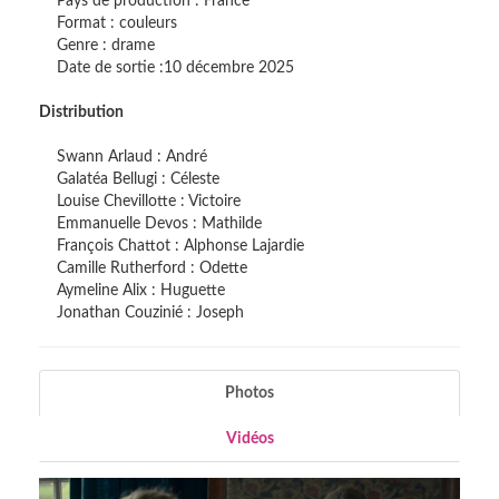
Pays de production : France
Format : couleurs
Genre : drame
Date de sortie :10 décembre 2025
Distribution
Swann Arlaud : André
Galatéa Bellugi : Céleste
Louise Chevillotte : Victoire
Emmanuelle Devos : Mathilde
François Chattot : Alphonse Lajardie
Camille Rutherford : Odette
Aymeline Alix : Huguette
Jonathan Couzinié : Joseph
Photos
Vidéos