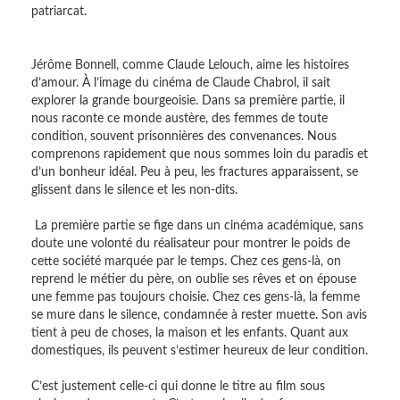
patriarcat.
Jérôme Bonnell, comme Claude Lelouch, aime les histoires
d’amour. À l’image du cinéma de Claude Chabrol, il sait
explorer la grande bourgeoisie. Dans sa première partie, il
nous raconte ce monde austère, des femmes de toute
condition, souvent prisonnières des convenances. Nous
comprenons rapidement que nous sommes loin du paradis et
d’un bonheur idéal. Peu à peu, les fractures apparaissent, se
glissent dans le silence et les non-dits.
La première partie se fige dans un cinéma académique, sans
doute une volonté du réalisateur pour montrer le poids de
cette société marquée par le temps. Chez ces gens-là, on
reprend le métier du père, on oublie ses rêves et on épouse
une femme pas toujours choisie. Chez ces gens-là, la femme
se mure dans le silence, condamnée à rester muette. Son avis
tient à peu de choses, la maison et les enfants. Quant aux
domestiques, ils peuvent s’estimer heureux de leur condition.
C’est justement celle-ci qui donne le titre au film sous