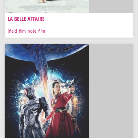
LA BELLE AFFAIRE
[field_film_note_film]