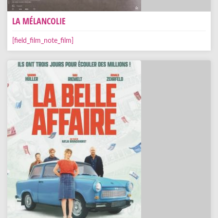
LA MÉLANCOLIE
[field_film_note_film]