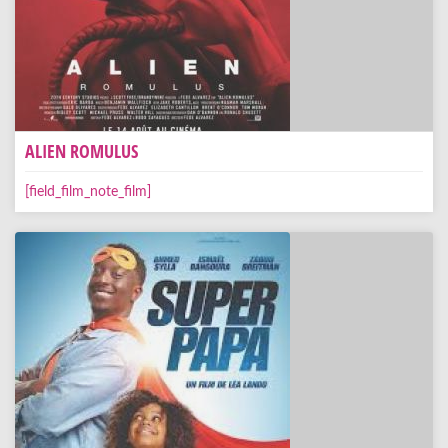
ALIEN ROMULUS
[field_film_note_film]