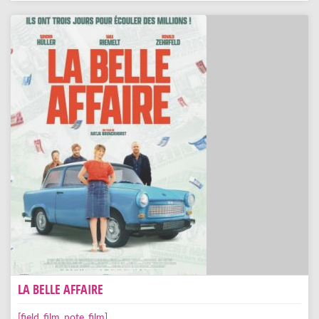
LA BELLE AFFAIRE
[field_film_note_film]