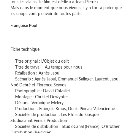
tous les vilains. Le film est dédié « à Jean-Pierre ».
Mais dans le moment que nous vivons, il y a fort à parier que
les coups vont pleuvoir de toutes parts.
Françoise Poul
Fiche technique
Titre original : L'Objet du délit
Titre de travail : Au temps pour nous
Réalisation : Agnès Jaoui
Scénario : Agnès Jaoui, Emmanuel Salinger, Laurent Jaoui,
Noé Debré et Florence Seyvos
Photographie : David Chizallet
Montage : Christel Dewynter
Décors : Véronique Melery
Production : François Kraus, Denis Pineau-Valencienne
Sociétés de production : Les Films du kiosque,
Studiocanal, Versus Production
Sociétés de distribution : StudioCanal (France), O'Brother
Distribution (Belgique)