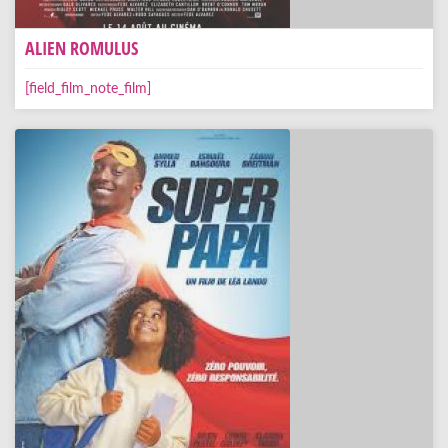
ALIEN ROMULUS
[field_film_note_film]