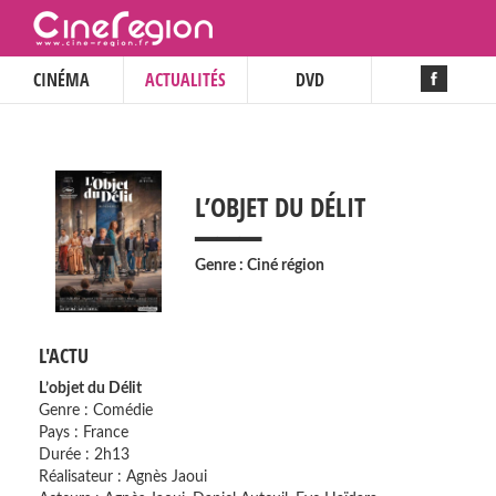
CINÉMA
ACTUALITÉS
DVD
___
L’OBJET DU DÉLIT
Genre : Ciné région
L'ACTU
L’objet du Délit
Genre : Comédie
Pays : France
Durée : 2h13
Réalisateur : Agnès Jaoui