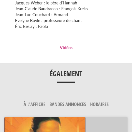
Jacques Weber : le père d'Hannah
Jean-Claude Baudracco : François Kreiss
Jean-Luc Couchard : Armand
Evelyne Buyle : professeure de chant
Éric Beslay : Paolo
Vidéos
___
ÉGALEMENT
À L'AFFICHE
BANDES ANNONCES
HORAIRES