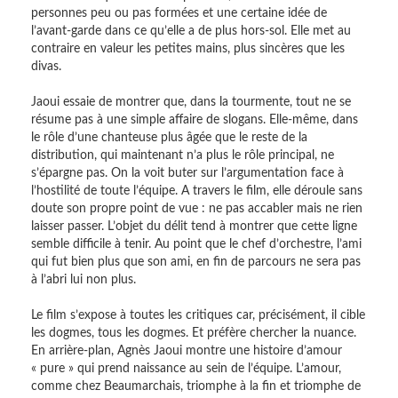
personnes peu ou pas formées et une certaine idée de
l’avant-garde dans ce qu’elle a de plus hors-sol. Elle met au
contraire en valeur les petites mains, plus sincères que les
divas.
Jaoui essaie de montrer que, dans la tourmente, tout ne se
résume pas à une simple affaire de slogans. Elle-même, dans
le rôle d’une chanteuse plus âgée que le reste de la
distribution, qui maintenant n’a plus le rôle principal, ne
s’épargne pas. On la voit buter sur l’argumentation face à
l’hostilité de toute l’équipe. A travers le film, elle déroule sans
doute son propre point de vue : ne pas accabler mais ne rien
laisser passer. L’objet du délit tend à montrer que cette ligne
semble difficile à tenir. Au point que le chef d’orchestre, l’ami
qui fut bien plus que son ami, en fin de parcours ne sera pas
à l’abri lui non plus.
Le film s’expose à toutes les critiques car, précisément, il cible
les dogmes, tous les dogmes. Et préfère chercher la nuance.
En arrière-plan, Agnès Jaoui montre une histoire d’amour
« pure » qui prend naissance au sein de l’équipe. L’amour,
comme chez Beaumarchais, triomphe à la fin et triomphe de