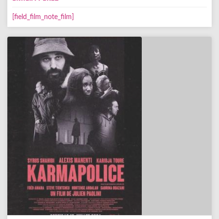
[field_film_note_film]