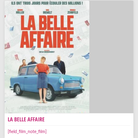
LA BELLE AFFAIRE
[field_film_note_film]