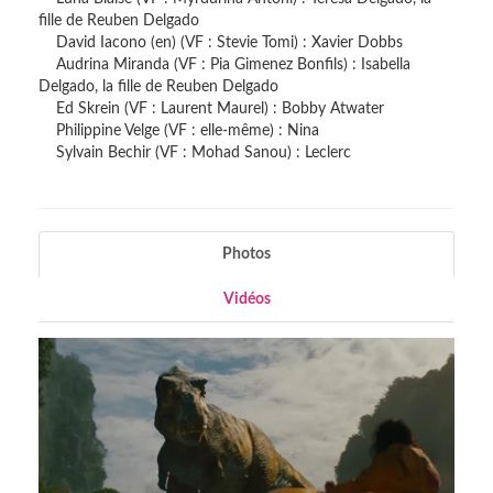
fille de Reuben Delgado
David Iacono (en) (VF : Stevie Tomi) : Xavier Dobbs
Audrina Miranda (VF : Pia Gimenez Bonfils) : Isabella
Delgado, la fille de Reuben Delgado
Ed Skrein (VF : Laurent Maurel) : Bobby Atwater
Philippine Velge (VF : elle-même) : Nina
Sylvain Bechir (VF : Mohad Sanou) : Leclerc
Photos
Vidéos