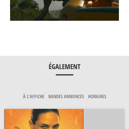
___
ÉGALEMENT
À L'AFFICHE
BANDES ANNONCES
HORAIRES