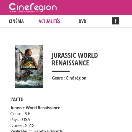
CINÉMA
ACTUALITÉS
DVD
JURASSIC WORLD
___
RENAISSANCE
Genre : Ciné région
L'ACTU
Jurassic World Renaissance
Genre : S.F
Pays : USA
Durée : 2h13
Réalisateur : Gareth Edwards