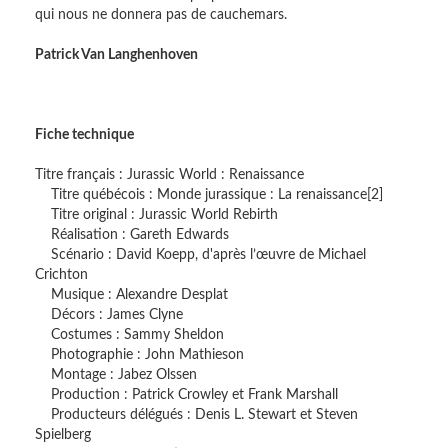
qui nous ne donnera pas de cauchemars.
Patrick Van Langhenhoven
Fiche technique
Titre français : Jurassic World : Renaissance
Titre québécois : Monde jurassique : La renaissance[2]
Titre original : Jurassic World Rebirth
Réalisation : Gareth Edwards
Scénario : David Koepp, d'après l’œuvre de Michael
Crichton
Musique : Alexandre Desplat
Décors : James Clyne
Costumes : Sammy Sheldon
Photographie : John Mathieson
Montage : Jabez Olssen
Production : Patrick Crowley et Frank Marshall
Producteurs délégués : Denis L. Stewart et Steven
Spielberg