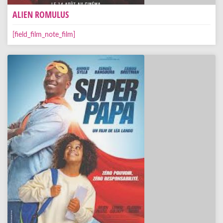
ALIEN ROMULUS
[field_film_note_film]