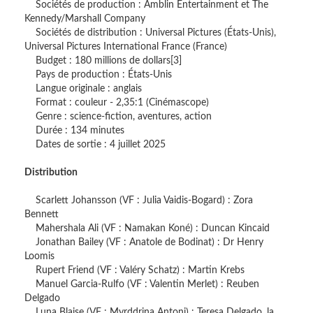
Sociétés de production : Amblin Entertainment et The
Kennedy/Marshall Company
Sociétés de distribution : Universal Pictures (États-Unis),
Universal Pictures International France (France)
Budget : 180 millions de dollars[3]
Pays de production : États-Unis
Langue originale : anglais
Format : couleur - 2,35:1 (Cinémascope)
Genre : science-fiction, aventures, action
Durée : 134 minutes
Dates de sortie : 4 juillet 2025
Distribution
Scarlett Johansson (VF : Julia Vaidis-Bogard) : Zora
Bennett
Mahershala Ali (VF : Namakan Koné) : Duncan Kincaid
Jonathan Bailey (VF : Anatole de Bodinat) : Dr Henry
Loomis
Rupert Friend (VF : Valéry Schatz) : Martin Krebs
Manuel Garcia-Rulfo (VF : Valentin Merlet) : Reuben
Delgado
Luna Blaise (VF : Myrddrina Antoni) : Teresa Delgado, la