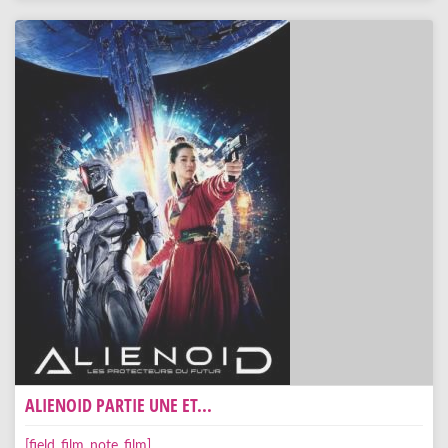
ALIENOID PARTIE UNE ET...
[field_film_note_film]