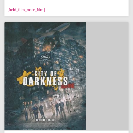
[field_film_note_film]