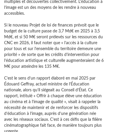
multiples et découvertes collectivement. L’éducation à
l’image est un des moyens de les rendre à nouveau
accessibles.
Si le nouveau Projet de loi de finances prévoit que le
budget de la culture passe de 3,7 Md€ en 2025 à 3,5
Md€, et si 50 M€ seront prélevés sur les ressources du
CNC en 2026, il faut noter que « l’accès à la culture
pour tous et sur l’ensemble du territoire demeure une
priorité » de sorte que les crédits d’intervention pour
l’éducation artistique et culturelle augmenteraient de 6
M€ pour atteindre les 135 M€.
C’est le sens d’un rapport élaboré en mai 2025 par
Édouard Geffray, actuel ministre de l’Éducation
nationale, alors qu’il siégeait au Conseil d’État. Ce
rapport, intitulé « Offrir à chaque élève une éducation
au cinéma et à l’image de qualité », visait à rappeler la
nécessité de maintenir et de renforcer les dispositifs
d’éducation à l’image, auprès d’une génération née
avec les réseaux sociaux. C’est à ces défis que la filière
cinématographique fait face, de manière toujours plus
urgente.