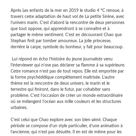
Après Les enfants de la mer en 2019 le studio 4 °C renoue, à
travers cette adaptation de haut vol de La petite Sirène, avec
l’univers marin. C’est d’abord la rencontre de deux personnes
que tout oppose, qui apprendront à se connaître et à
partager le même sentiment. C’est en découvrant Chao que
Stephan finit par tomber amoureux. La jolie princesse,
derrière la carpe, symbole du bonheur, y fait pour beaucoup.
Lui répond en écho l’histoire du jeune journaliste venu
l’interviewer qui n’ose pas déclarer sa flamme à sa supérieure.
Cette romance n’est pas de tout repos. Elle est emportée par
la forme psychédélique complétement maitrisée. L’autre
thème est la rencontre de deux univers, le marin et le
terrestre qui finiront, dans le futur, par cohabiter sans
problème. C’est l’occasion de créer un monde extraordinaire
où se mélangent l’océan aux mille couleurs et les structures
urbaines.
C’est celui que Chao explore avec son bien-aimé. Chaque
période se compose d’un style particulier, d’une animation à
l’ancienne, qui n’est pas désuète. Il en est de même pour les