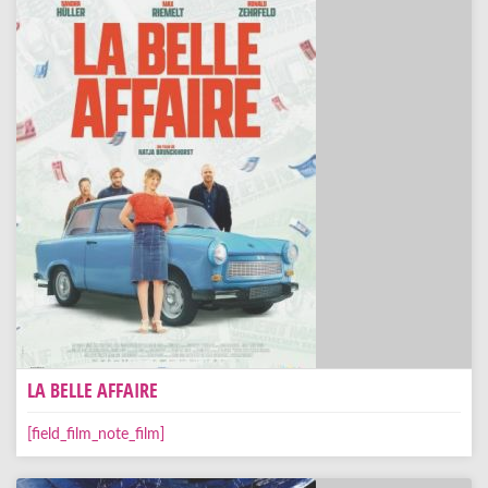
LA BELLE AFFAIRE
[field_film_note_film]