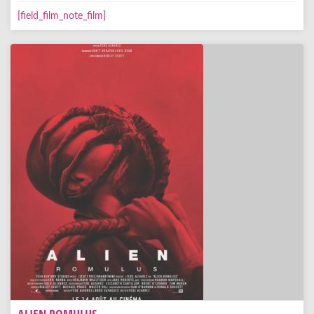
[field_film_note_film]