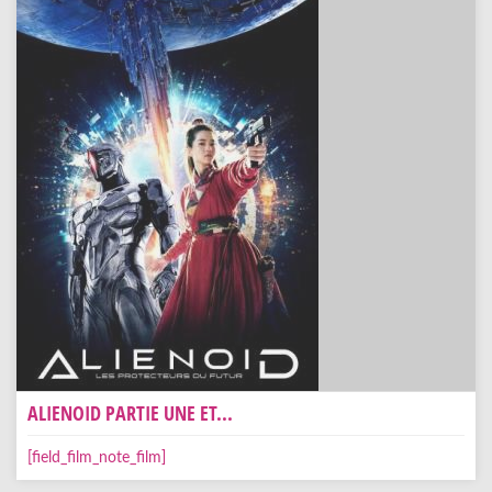
ALIENOID PARTIE UNE ET...
[field_film_note_film]