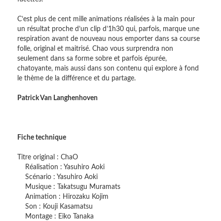
C’est plus de cent mille animations réalisées à la main pour
un résultat proche d’un clip d’1h30 qui, parfois, marque une
respiration avant de nouveau nous emporter dans sa course
folle, original et maitrisé. Chao vous surprendra non
seulement dans sa forme sobre et parfois épurée,
chatoyante, mais aussi dans son contenu qui explore à fond
le thème de la différence et du partage.
Patrick Van Langhenhoven
Fiche technique
Titre original : ChaO
Réalisation : Yasuhiro Aoki
Scénario : Yasuhiro Aoki
Musique : Takatsugu Muramats
Animation : Hirozaku Kojim
Son : Kouji Kasamatsu
Montage : Eiko Tanaka