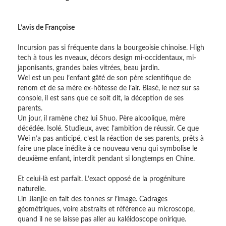
L’avis de Françoise
Incursion pas si fréquente dans la bourgeoisie chinoise. High
tech à tous les nveaux, décors design mi-occidentaux, mi-
japonisants, grandes baies vitrées, beau jardin.
Wei est un peu l’enfant gâté de son père scientifique de
renom et de sa mère ex-hôtesse de l’air. Blasé, le nez sur sa
console, il est sans que ce soit dit, la déception de ses
parents.
Un jour, il ramène chez lui Shuo. Père alcoolique, mère
décédée. Isolé. Studieux, avec l’ambition de réussir. Ce que
Wei n’a pas anticipé, c’est la réaction de ses parents, prêts à
faire une place inédite à ce nouveau venu qui symbolise le
deuxième enfant, interdit pendant si longtemps en Chine.
Et celui-là est parfait. L’exact opposé de la progéniture
naturelle.
Lin Jianjie en fait des tonnes sr l’image. Cadrages
géométriques, voire abstraits et référence au microscope,
quand il ne se laisse pas aller au kaléidoscope onirique.