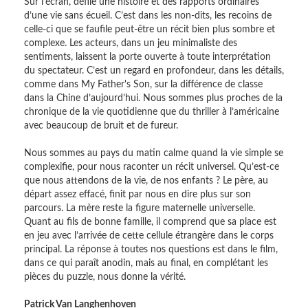
Sur l’écran, défile une histoire et des rapports ordinaires
d’une vie sans écueil. C’est dans les non-dits, les recoins de
celle-ci que se faufile peut-être un récit bien plus sombre et
complexe. Les acteurs, dans un jeu minimaliste des
sentiments, laissent la porte ouverte à toute interprétation
du spectateur. C’est un regard en profondeur, dans les détails,
comme dans My Father's Son, sur la différence de classe
dans la Chine d’aujourd’hui. Nous sommes plus proches de la
chronique de la vie quotidienne que du thriller à l’américaine
avec beaucoup de bruit et de fureur.
Nous sommes au pays du matin calme quand la vie simple se
complexifie, pour nous raconter un récit universel. Qu’est-ce
que nous attendons de la vie, de nos enfants ? Le père, au
départ assez effacé, finit par nous en dire plus sur son
parcours. La mère reste la figure maternelle universelle.
Quant au fils de bonne famille, il comprend que sa place est
en jeu avec l’arrivée de cette cellule étrangère dans le corps
principal. La réponse à toutes nos questions est dans le film,
dans ce qui paraît anodin, mais au final, en complétant les
pièces du puzzle, nous donne la vérité.
Patrick Van Langhenhoven