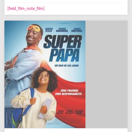
[field_film_note_film]