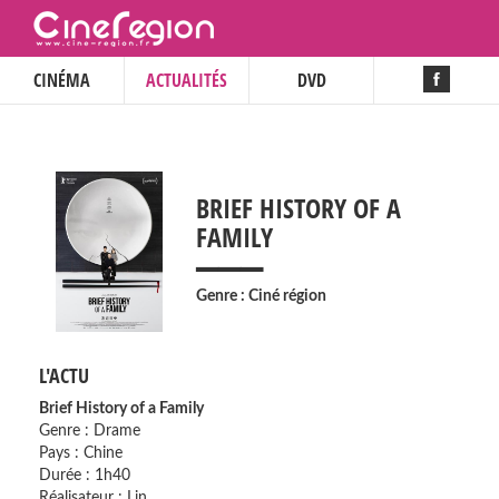
CINÉMA
ACTUALITÉS
DVD
BRIEF HISTORY OF A
___
FAMILY
Genre : Ciné région
L'ACTU
Brief History of a Family
Genre : Drame
Pays : Chine
Durée : 1h40
Réalisateur : Lin