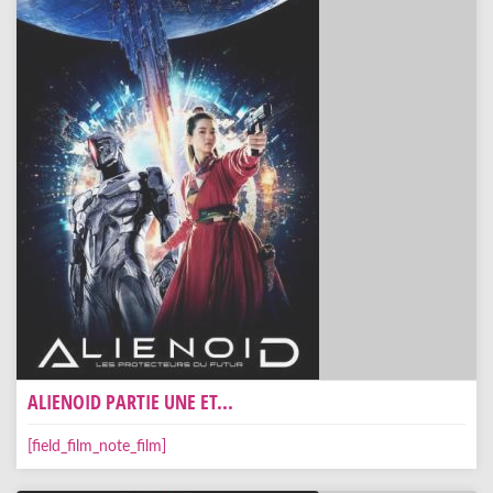
ALIENOID PARTIE UNE ET...
[field_film_note_film]