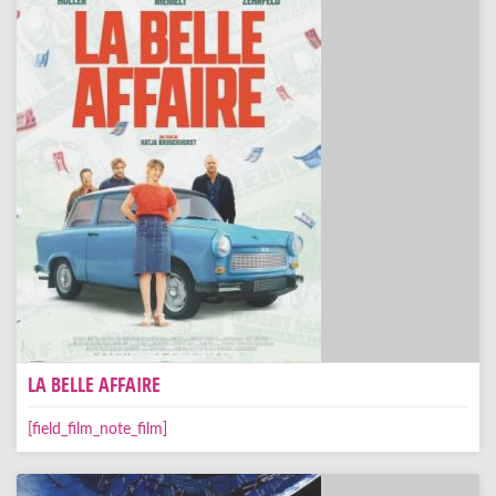
LA BELLE AFFAIRE
[field_film_note_film]