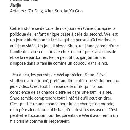
Jianj
Acteurs : Zu Feng, Xilun Sun, Ke-Yu Guo
Cette histoire se déroule de nos jours en Chine qui, après la
politique de l’enfant unique passe à celle du second. Wei est
un jeune fils de bonne famille qui ne pense qu’à l’escrime et
aux jeux vidéo. Un jour, il blesse Shuo, un jeune garçon d’une
famille défavorisée. Il l’invite chez lui pour jouer à la console
et se faire pardonner. Peu à peu, Shuo, garçon timide,
s’impose dans la famille comme un coucou dans le nid.
Peu à peu, les parents de Wei apprécient Shuo, élève
studieux, attentionné, préférant lire plutôt que s’adonner aux
jeux vidéo. C’est tout l’inverse de leur fils qui n’a pas
conscience de sa chance d’être né dans une famille aisée.
Shuo semble comprendre tout l’intérêt qu’il peut en tirer.
C’est peut-être une chance pour lui de changer de monde,
d’un père alcoolique qui le bat, d’un destin sans avenir. C’est
peut-être l’occasion pour les parents de Wei d’avoir enfin un
fils brillant comme ils l’espéraient.