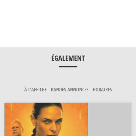
___
ÉGALEMENT
À L'AFFICHE
BANDES ANNONCES
HORAIRES