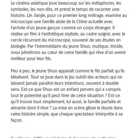
Le cinéma asiatique joue beaucoup sur les métaphores, les
symboles, les non-dits, et prend le temps de raconter une
histoire. Lin Jianjie, pour ce premier long métrage, examine au
microscope une famille aisée de la Chine actuelle avec
l’arrivée d’un jeune garçon comme un corps étranger. Il
réalise un film à l’esthétique stylisée, au cadre soigné, avec le
cercle récurrent du microscope, souvenir de ses études en
biologie. Par l’intermédiaire du jeune Shuo, mutique, timide,
nous pénétrons au cœur de cette famille qui rêve d’un avenir
meilleur pour leur fils.
Peu à peu, le jeune Shuo apparaît comme le fils parfait qu’ils
idéalisent. Tout se joue dans le jeu subtil des acteurs qui ne
laissent jamais paraître leurs intentions, souvent à double
sens. Est-ce que Shuo est un enfant pervers qui a compris
tout le potentiel qu’il peut tirer de cette situation ? Est-ce
qu’il trouve tout simplement, lui aussi, la famille parfaite et
aimante dont il rêve ? La mise en scène glisse le doute dans
cette histoire simple, que chaque spectateur interprète à sa
façon.