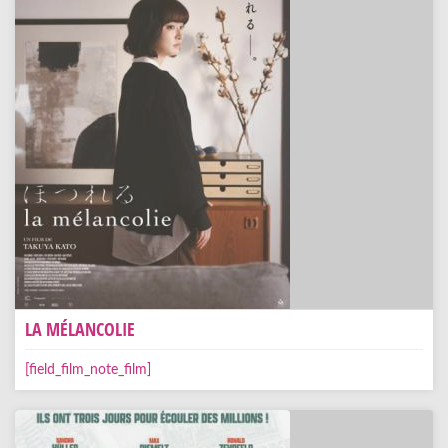
LA MÉLANCOLIE
[field_film_note_film]