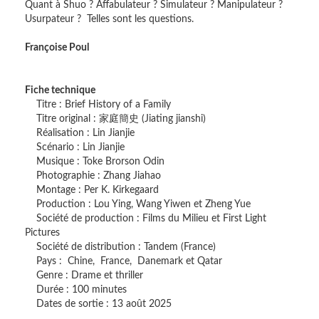
Quant à Shuo ? Affabulateur ? Simulateur ? Manipulateur ?
Usurpateur ? Telles sont les questions.
Françoise Poul
Fiche technique
Titre : Brief History of a Family
Titre original : 家庭簡史 (Jiating jianshi)
Réalisation : Lin Jianjie
Scénario : Lin Jianjie
Musique : Toke Brorson Odin
Photographie : Zhang Jiahao
Montage : Per K. Kirkegaard
Production : Lou Ying, Wang Yiwen et Zheng Yue
Société de production : Films du Milieu et First Light
Pictures
Société de distribution : Tandem (France)
Pays : Chine, France, Danemark et Qatar
Genre : Drame et thriller
Durée : 100 minutes
Dates de sortie : 13 août 2025