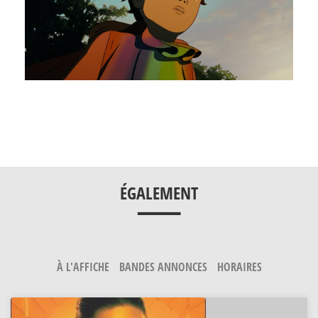
___
ÉGALEMENT
À L'AFFICHE
BANDES ANNONCES
HORAIRES