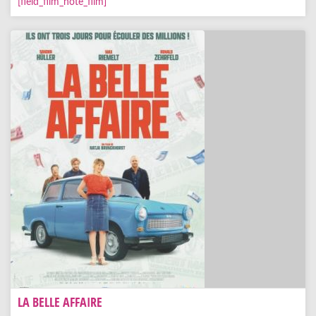
[field_film_note_film]
LA BELLE AFFAIRE