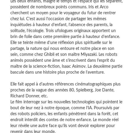
Les deux enfants, malgré le temps et l’espace qui les séparent,
possèdent de nombreux points communs. Iris et Arco
cherchent un moyen pour le voyageur du futur de rentrer
chez lui. C’est aussi l’occasion de partager les mêmes
inquiétudes à hauteur d’enfant, l’absence des parents, la
solitude, l’écologie. Trois ufologues originaux apportent un
brin de folie dans cette première partie à hauteur d’enfance.
Elle se teinte même d’une réflexion plus spirituelle sur le
partage, la nature qui nous entoure et notre place en son
sein, comme chez Ghibli et son maître Miyazaki. Les robots
animés possèdent une âme et s’inscrivent dans l’esprit du
maître de la science-fiction, Isaac Asimov. La deuxième partie
bascule dans une histoire plus proche de l’aventure.
Elle fait appel à d'autres références cinématographiques plus
proches de la vague des années 80, Spielberg, Joe Dante,
Richard Donner, etc.
Le film interroge sur les nouvelles technologies qui pointent le
bout de leur nez à notre époque, comme l’IA. Poursuivis par
des robots policiers, les enfants pénètrent dans la forêt, cet
endroit interdit des contes de notre enfance. Le monde réel
leur révèle une autre face qu’ils vont devoir explorer pour
revenir dans leur monde.