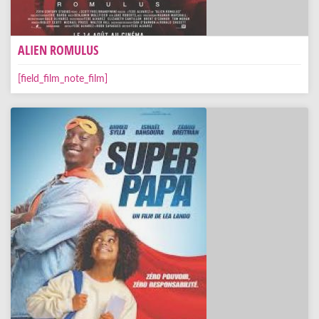
ALIEN ROMULUS
[field_film_note_film]