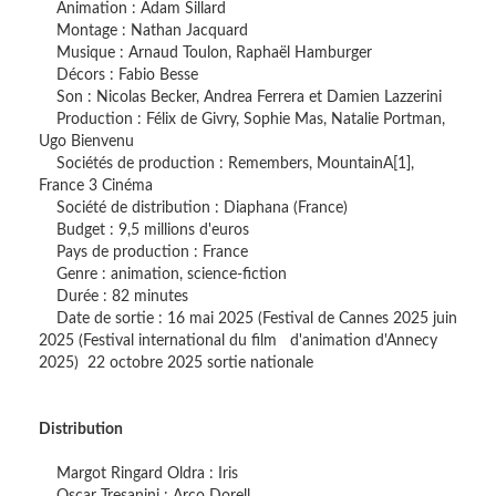
Animation : Adam Sillard
Montage : Nathan Jacquard
Musique : Arnaud Toulon, Raphaël Hamburger
Décors : Fabio Besse
Son : Nicolas Becker, Andrea Ferrera et Damien Lazzerini
Production : Félix de Givry, Sophie Mas, Natalie Portman,
Ugo Bienvenu
Sociétés de production : Remembers, MountainA[1],
France 3 Cinéma
Société de distribution : Diaphana (France)
Budget : 9,5 millions d'euros
Pays de production : France
Genre : animation, science-fiction
Durée : 82 minutes
Date de sortie : 16 mai 2025 (Festival de Cannes 2025 juin
2025 (Festival international du film d'animation d'Annecy
2025) 22 octobre 2025 sortie nationale
Distribution
Margot Ringard Oldra : Iris
Oscar Tresanini : Arco Dorell