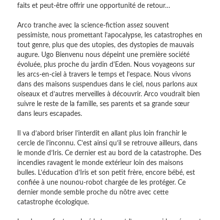
faits et peut-être offrir une opportunité de retour…
Arco tranche avec la science-fiction assez souvent
pessimiste, nous promettant l’apocalypse, les catastrophes en
tout genre, plus que des utopies, des dystopies de mauvais
augure. Ugo Bienvenu nous dépeint une première société
évoluée, plus proche du jardin d'Eden. Nous voyageons sur
les arcs-en-ciel à travers le temps et l’espace. Nous vivons
dans des maisons suspendues dans le ciel, nous parlons aux
oiseaux et d’autres merveilles à découvrir. Arco voudrait bien
suivre le reste de la famille, ses parents et sa grande sœur
dans leurs escapades.
Il va d’abord briser l’interdit en allant plus loin franchir le
cercle de l’inconnu. C’est ainsi qu’il se retrouve ailleurs, dans
le monde d’Iris. Ce dernier est au bord de la catastrophe. Des
incendies ravagent le monde extérieur loin des maisons
bulles. L’éducation d’Iris et son petit frère, encore bébé, est
confiée à une nounou-robot chargée de les protéger. Ce
dernier monde semble proche du nôtre avec cette
catastrophe écologique.