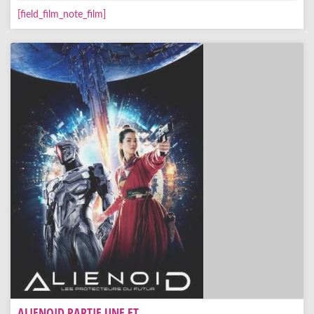
[field_film_note_film]
ALIENOID PARTIE UNE ET...