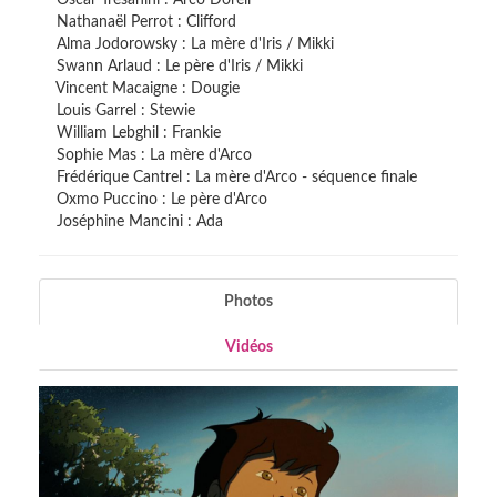
Nathanaël Perrot : Clifford
Alma Jodorowsky : La mère d'Iris / Mikki
Swann Arlaud : Le père d'Iris / Mikki
Vincent Macaigne : Dougie
Louis Garrel : Stewie
William Lebghil : Frankie
Sophie Mas : La mère d'Arco
Frédérique Cantrel : La mère d'Arco - séquence finale
Oxmo Puccino : Le père d'Arco
Joséphine Mancini : Ada
Photos
Vidéos