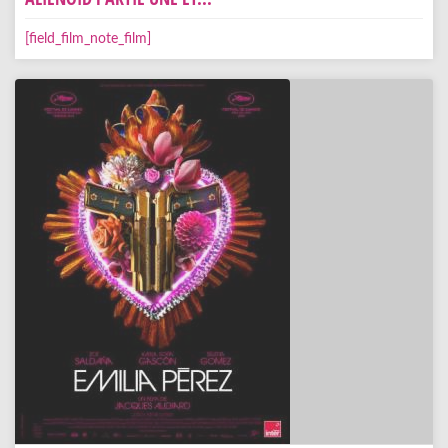
[field_film_note_film]