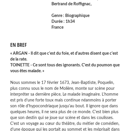
Bertrand de Roffignac
,
Genre : Biographique
Durée : 1h34
France
EN BREF
« ARGAN - Il dit que c'est du foie, et d'autres disent que c'est
de la rate.
TOINETTE - Ce sont tous des ignorants. C'est du poumon que
vous êtes malade. »
Nous sommes le 17 février 1673, Jean-Baptiste, Poquelin,
plus connu sous le nom de Molière, monte sur scène pour
interpréter sa dernière pièce, Le malade imaginaire. L'homme
est pris d’une forte toux mais continue néanmoins à porter
son rôle d'hypocondriaque jusqu'au bout. Il ignore que dans
quelques heures, il ne sera plus de ce monde. C'est bien plus
que son destin qui se joue sur scène et dans les coulisses.
C'est un voyage au cœur du théâtre, du métier de comédien,
d'une époque qui les portait au sommet et les méprisait dans