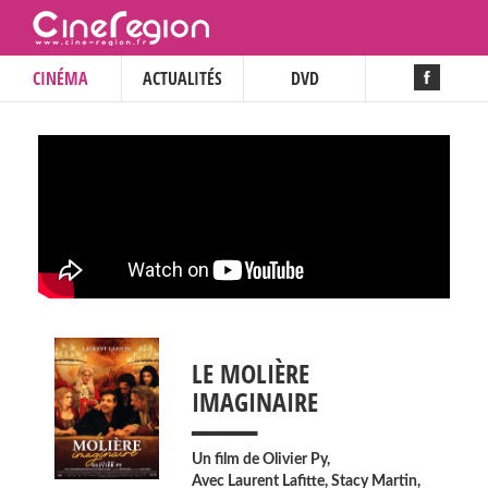
CINÉMA
ACTUALITÉS
DVD
LE MOLIÈRE
___
IMAGINAIRE
Un film de
Olivier Py
,
Avec
Laurent Lafitte
,
Stacy Martin
,