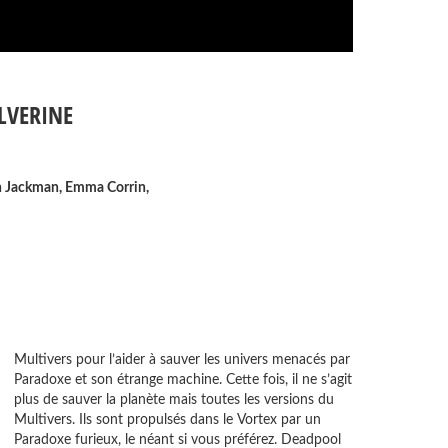
LVERINE
 Jackman
,
Emma Corrin
,