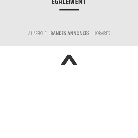
___
ÉGALEMENT
À L'AFFICHE
BANDES ANNONCES
HORAIRES