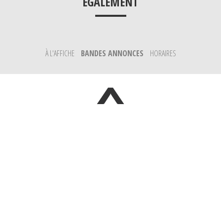
___
ÉGALEMENT
À L'AFFICHE
BANDES ANNONCES
HORAIRES